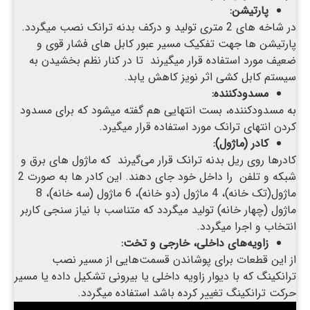
پارتیشن:
در شاخه های 2 متری تولید و درکف بدنه ترانک نصب میگردد.
پارتیشن ها جهت تفکیک مسیر عبور کابل های فشار قوی و
ضعیف مورد استفاده قرار میگیرند تا در کنار نظم بخشیدن به
سیستم کابل کشی اثر نویز کاهش یابد.
مسدودکننده:
به مسدودکننده، بست انتهایی هم گفته میشود که برای مسدود
کردن انتهای ترانک مورد استفاده قرار میگیرد.
کادر (ماژول):
کادرها روی ریل بدنه ترانک قرار می‌گیرند که ماژول های برق و
شبکه و تلفن را داخل خود جای دهند. این کادر ها به صورت 2
ماژول(تک خانه)، 4 ماژول (دو خانه)، 6 ماژول (سه خانه)، 8
ماژول (چهار خانه) تولید میگردد که متناسب با نیاز سنجی کاربر
انتخاب و اجرا میگردد.
زاویه‌های داخلی، خارجی و تخت:
از این قطعات برای پوشاندن قسمت‌هایی از مسیر نصب
ترانکینگ که با دیوار زاویه داخلی یا بیرونی تشکیل داده یا مسیر
حرکت ترانکینگ تغییر کرده باشد استفاده میگردد.