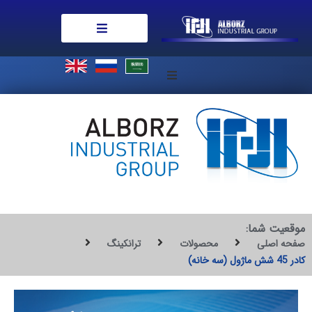
درباره ما
امور مشتریان
تازه ها
همکاری با ما
موقعیت شما:
صفحه اصلی
محصولات
ترانکینگ
تماس با ما
کادر 45 شش ماژول (سه خانه)