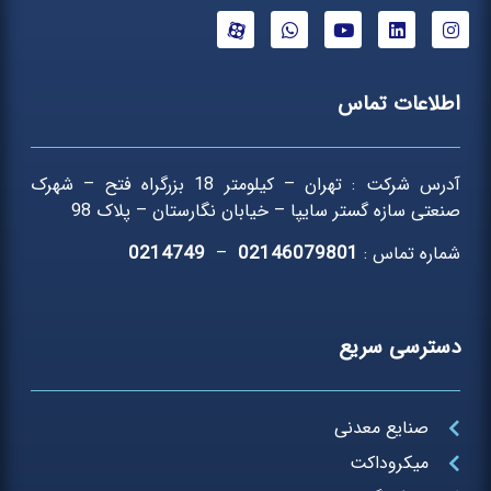
اطلاعات تماس
آدرس شرکت : تهران – کیلومتر 18 بزرگراه فتح – شهرک
صنعتی سازه گستر سایپا – خیابان نگارستان – پلاک 98
0214749
02146079801
شماره تماس :
–
دسترسی سریع
صنایع معدنی
میکروداکت