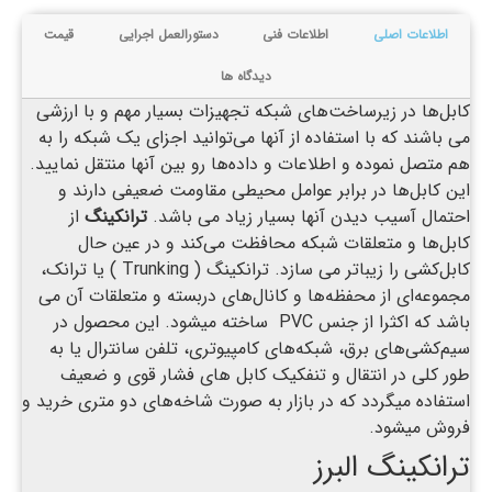
اطلاعات اصلی
اطلاعات فنی
دستورالعمل اجرایی
قیمت
دیدگاه ها
کابل‌ها در زیرساخت‌های شبکه تجهیزات بسیار مهم و با ارزشی
می باشند که با استفاده از آنها می‌توانید اجزای یک شبکه را به
هم متصل نموده و اطلاعات و داده‌ها رو بین آنها منتقل نمایید.
این کابل‌ها در برابر عوامل محیطی مقاومت ضعیفی دارند و
احتمال آسیب دیدن آنها بسیار زیاد می باشد.
ترانکینگ
از
کابل‌ها و متعلقات شبکه محافظت می‌کند و در عین حال
کابل‌کشی را زیباتر می سازد. ترانکینگ ( Trunking ) یا ترانک،
مجموعه‌ای از محفظه‌ها و کانال‌های دربسته و متعلقات آن می
باشد که اکثرا از جنس PVC ساخته میشود. این محصول در
سیم‌کشی‌های برق، شبکه‌های کامپیوتری، تلفن سانترال یا به‌
طور کلی در انتقال و تنفکیک کابل های فشار قوی و ضعیف
استفاده میگردد که در بازار به ‌صورت شاخه‌های دو متری خرید و
فروش میشود.
ترانکینگ البرز