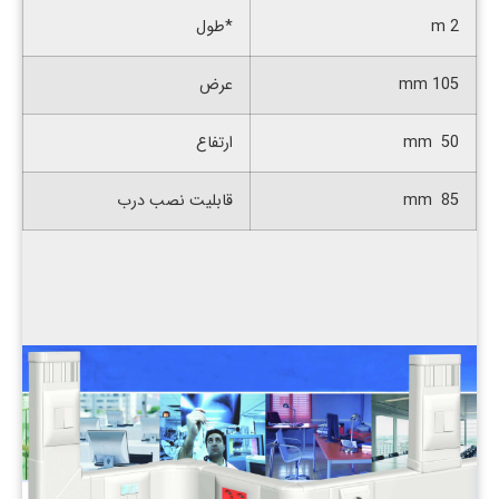
2 m
*طول
105 mm
عرض
50 mm
ارتفاع
85 mm
قابلیت نصب درب