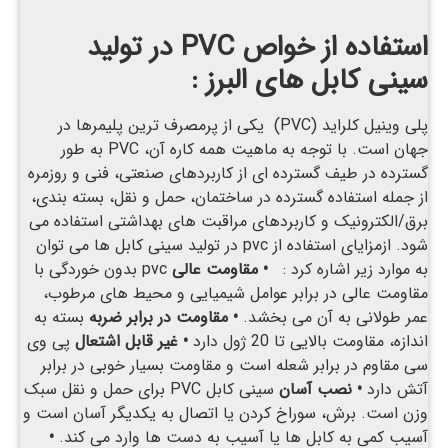
استفاده از خواص
PVC
در تولید
سینی کابل های البرز :
پلی وینیل کلراید (PVC) یکی از پرمصرف ترین پلیمرها در
جهان است. با توجه به ماهیت همه کاره آن، PVC به طور
گسترده در طیف گسترده ای از کاربردهای صنعتی، فنی و روزمره
از جمله استفاده گسترده در ساختمان، حمل و نقل، بسته بندی،
برق/الکترونیک و کاربردهای مراقبت های بهداشتی استفاده می
شود. ازمزایای استفاده از pvc در تولید سینی کابل ها می توان
به موارد زیر اشاره کرد :
• مقاومت عالی
pvc بدون خوردگی با
مقاومت عالی در برابر عوامل شیمیایی و محیط های مرطوب،
عمر طولانی به آن می بخشد.
•
مقاومت در برابر ضربه
بسته به
اندازه، مقاومت بالایی تا 20 ژول دارد
•
غیر قابل اشتعال
پی وی
سی مقاوم در برابر شعله است و مقاومت بسیار خوبی در برابر
آتش دارد
•
نصب آسان
سینی کابل PVC برای حمل و نقل سبک
وزن است. برش، سوراخ کردن یا اتصال به یکدیگر آسان است و
آسیب کمی به کابل ها یا آسیب به دست ها وارد می کند.
•