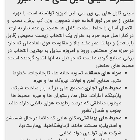
سینی کابل های پی وی سی البرز امروزه توانسته است با بهره
مندی از خواص فوق العاده خود همچون وزن کم، برش، نصب و
اتصال آسان با حفظ سلامت کابل ها همچنین عدم نیاز به ارت
در کنار اصل مهم خود به عنوان یک انتخاب زیست محیطی (قابل
بازیافت) و نهایتا عمر مفید بالا و مقاومت فوق العاده ای که دارد
در حوزه های مختلفی ورود و امروزه تبدیل به بهترین انتخاب در
برخی صنایع گردیده است که در ذیل به آنها اشاره گردیده است:
محیط های صنعتی:
سوله های مسقف
، تسویه خانه ها، کارخانجات، خطوط
مترو، صنایع آهن و فولاد، نیروگاه ها و غیره.
محیط های تجاری
:مجتمع های بزرگ، زیر ساخت شبکه،
پارکینگ، ادارات، هتل ها، رستوران ها و غیره. محیط ها
مرطوب:مناطقی که درصد رطوبت هوای بالایی دارند مانند
جنوب و شمال کشور
محیط های بهداشتی
:مکان هایی که دائما در حال شستشو
و استریلیزه هستند مانند: آزمایشگاهها، بیمارستانها،
شرکت های تولیدی مواد غذایی