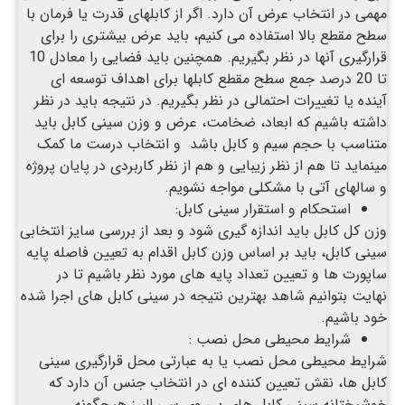
مهمی در انتخاب عرض آن دارد. اگر از کابلهای قدرت یا فرمان با
سطح مقطع بالا استفاده می کنیم، باید عرض بیشتری را برای
قرارگیری آنها در نظر بگیریم. همچنین باید فضایی را معادل 10
تا 20 درصد جمع سطح مقطع کابلها برای اهداف توسعه ای
آینده یا تغییرات احتمالی در نظر بگیریم. در نتیجه باید در نظر
داشته باشیم که ابعاد، ضخامت، عرض و وزن سینی کابل باید
متناسب با حجم سیم و کابل باشد و انتخاب درست ما کمک
مینماید تا هم از نظر زیبایی و هم از نظر کاربردی در پایان پروژه
و سالهای آتی با مشکلی مواجه نشویم.
استحکام و استقرار سینی کابل:
وزن کل کابل باید اندازه گیری شود و بعد از بررسی سایز انتخابی
سینی کابل، باید بر اساس وزن کابل اقدام به تعیین فاصله پایه
ساپورت ها و تعیین تعداد پایه های مورد نظر باشیم تا در
نهایت بتوانیم شاهد بهترین نتیجه در سینی کابل های اجرا شده
خود باشیم.
شرایط محیطی محل نصب :
شرایط محیطی محل نصب یا به عبارتی محل قرارگیری سینی
کابل ها، نقش تعیین کننده ای در انتخاب جنس آن دارد که
خوشبختانه سینی کابل های پی وی سی البرز هیچگونه