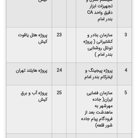
تجهیزات ابزار
دقیق واحد
CA
بندر امام
3
سازمان بنادر و
23
پروژه هتل یاقوت
کشتیرانی ( پروژه
کیش
تونلل روشنایی
بندر امام )
4
پروژه پیجینگ و
24
پروژه هایلند تهران
اینترکام بندر امام
5
سازمان فضایی
25
پروژه آب و برق
ایران( جاده
کیش
مهرشهر به
ماهدشت بعد از
فرودگام پیام جاده
شور قلعه)