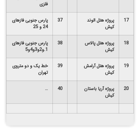
فلزی
17
پروژه هتل الوند
37
پارس جنوبی فازهای
کیش
24 و 25
18
پروژه هتل پالاس
38
پارس جنوبی فازهای
کیش
1.و2و3و4و5
19
پروژه هتل آرامش
39
خط یک و دو متروی
کیش
تهران
20
پروژه آریا باستان
40
…
کیش