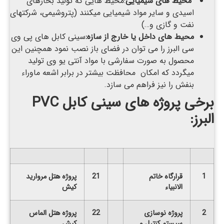
محیط های شیمیایی
:محیط هایی که تولید بخارهای
اسیدی و سایر مواد شیمیایی میکنند (پتروشیمی، شرکتهای
نفت و گازی و…)
محیط های داخل یا خارج از سازه:
سینی کابل های پی وی
سی البرز را می توان در فضای باز نصب نمود همچنین این
محصول به صورت سفارشی با مواد آنتی یو وی تولید
میگردد که امکان محافظت بیشتر در برابر اشعه ماوراء
بنفش را نیز فراهم می سازد.
برخی پروژه های سینی کابل PVC
البرز:
1
قرارگاه خاتم
21
پروژه هتل مروارید
الانبیاء
کیش
2
پروژه نوسازی
22
پروژه هتل الماس
سیستم کنترل و
کیش