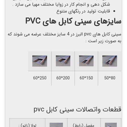
شکل دهی و انجام کار در زوایا مختلف مهیا می سازد .
قابلیت تولید در رنگهای متنوع
سایز
های
سینی کابل های
PVC
سینی کابل های pvc البرز در 4 سایز مختلف عرضه می شوند که
به صورت زیر است :
250*60
200*60
150*60
80*50
قطعات واتصالات سینی کابل pvc
مفصل (رابط)
لولا (زانو) :