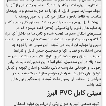
ساختاری را برای انتقال کابلها به دیگر نقاط و پشتیبانی از آنها را
ایجاد میسازد. سینی کابل، کابلها را به صورت منظم و با چیدمان
مناسب به نقاط دلخواه منتقل می کند و به طور پیوسته با
سهولت قابل بررسی و تغییرات می باشد. به طور کلی سینی کابل
به سازه های فلزی یا پلاستیکی (pvc) گفته میشود که در
مسیرهای انتقال سیم ها نصب شده و کابل ها در داخل آنها قرار
گرفته و در صورت لزوم با استفاده از بست های مخصوص به کف
سینی یا دیواره آن ثابت می شوند. این سینی ها با توجه به
محل استفاده و نصب آنها و همچنین جنس کابل و شرایط
محیطی و میزان نور و دما دارای تنوع بالایی می باشند. علیرغم
تنوع بالا در این محصول، تمام انواع این تجهیزات باید در برابر
رطوبت و خوردگی مقاومت بالایی داشته و امکان تهویه و تبادل
هوا را برای کابل ها به راحتی فراهم سازند در نتیجه باید در
طراحی و انتخاب آن بسیار دقت شود تا پاسخگوی نیاز های
شما باشد.
سینی کابل
PVC
البرز
گروه صنعتی البرز به عنوان یکی از بزرگترین تولید کنندگان