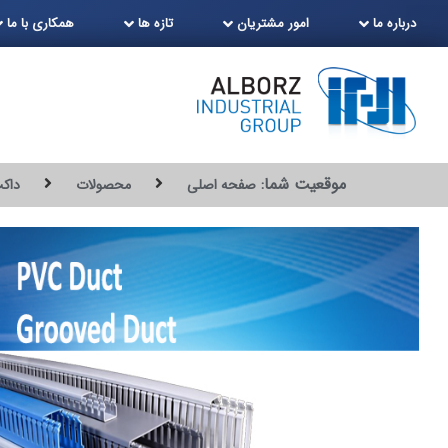
درباره ما
امور مشتریان
تازه ها
همکاری با ما
موقعیت شما:
صفحه اصلی
محصولات
داکت