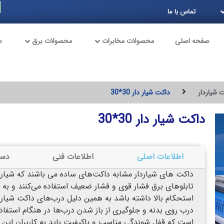
تماس با ما
صفحه اصلی
محصولات مخابرات
محصولات برق
ص
 شیاردار
داکت شیار دار 30*30
داکت شیار دار 30*30
اطلاعات اصلی
اطلاعات فنی
دست
داکت های شیاردار مشابه داکت‌های ساده می باشند که شیاره
تابلو‌های برق فشار قوی و فشار ضعیف استفاده می‌کنند و به 
استحکام بالا داشته باشد به همین دلیل درب‌های داکت شیارد
درب روی بدنه و جلوگیری از باز شدن درب‌ها در هنگام استفاده
است که قفل شوندگی مناسب و باکیفیت باید به کاربران این 