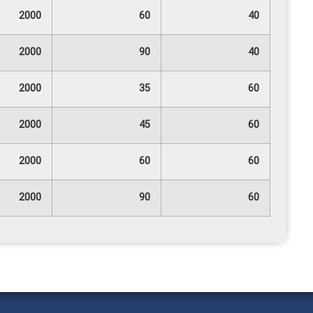
2000
60
40
2000
90
40
2000
35
60
2000
45
60
2000
60
60
2000
90
60