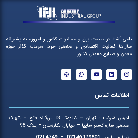
نامی آشنا در صنعت برق و مخابرات کشور و امروزه به پشتوانه
سال‌ها فعالیت اقتصادی و صنعتی خود، سرمایه گذار حوزه
معدن و صنایع معدنی کشور
اطلاعات تماس
آدرس شرکت : تهران – کیلومتر 18 بزرگراه فتح – شهرک
صنعتی سازه گستر سایپا – خیابان نگارستان – پلاک 98
0214749
02146079801
شماره تماس :
–