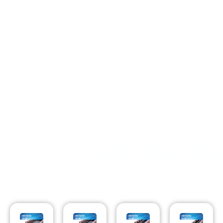
سلة كابلات كاملة