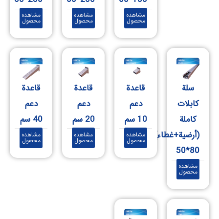
مشاهده
مشاهده
مشاهده
محصول
محصول
محصول
سلة
قاعدة
قاعدة
قاعدة
كابلات
دعم
دعم
دعم
كاملة
‎10 سم
‎20 سم
‎40 سم
(أرضية+غطاء)
مشاهده
مشاهده
مشاهده
محصول
محصول
محصول
80*50
مشاهده
محصول