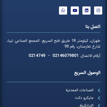
اتصل بنا
طهران، كيلومتر 18 طريق فتح السريع، المجمع الصناعي تيبا،
شارع نغارستان، رقم 98
0214749
02146079801
أرقام الاتصال:
–
الوصول السريع
الصناعات المعدنية
مايكرو دكت
الترانكينغ