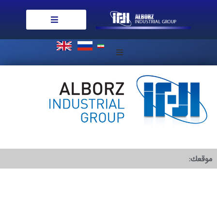
من نحن
شؤون العملاء
الأخبار الجديدة
اتصل بنا
موقعك: